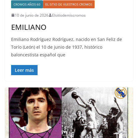
CROMOS AÑOS 60
EL SITIO DE VUESTROS CROMOS
10 de junio de 2026
Elsitiodemiscromos
EMILIANO
Emiliano Rodríguez Rodríguez, nacido en San Feliz de
Torío (León) el 10 de junio de 1937, histórico
baloncestista español que
Leer más