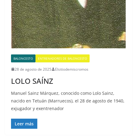
BALONCESTO
ENTRENADORES DE BALONCESTO
28 de agosto de 2025
Elsitiodemiscromos
LOLO SAÍNZ
Manuel Sainz Márquez, conocido como Lolo Sainz,
nacido en Tetuán (Marruecos), el 28 de agosto de 1940,
exjugador y exentrenador
Leer más