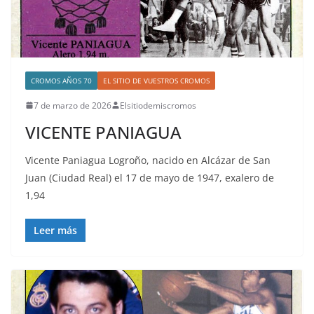
CROMOS AÑOS 70
EL SITIO DE VUESTROS CROMOS
7 de marzo de 2026
Elsitiodemiscromos
VICENTE PANIAGUA
Vicente Paniagua Logroño, nacido en Alcázar de San
Juan (Ciudad Real) el 17 de mayo de 1947, exalero de
1,94
Leer más