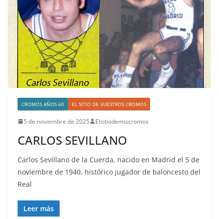
CROMOS AÑOS 60
EL SITIO DE VUESTROS CROMOS
5 de noviembre de 2025
Elsitiodemiscromos
CARLOS SEVILLANO
Carlos Sevillano de la Cuerda, nacido en Madrid el 5 de
noviembre de 1940, histórico jugador de baloncesto del
Real
Leer más