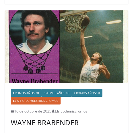
CROMOS AÑOS 70
CROMOS AÑOS 80
CROMOS AÑOS 90
EL SITIO DE VUESTROS CROMOS
16 de octubre de 2025
Elsitiodemiscromos
WAYNE BRABENDER