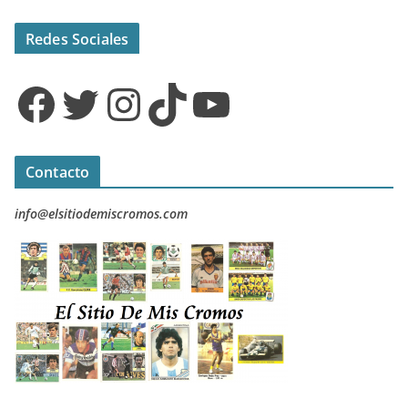
Redes Sociales
Facebook
Twitter
Instagram
TikTok
YouTube
Contacto
info@elsitiodemiscromos.com