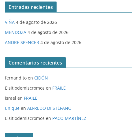
Entradas recientes
VIÑA
4 de agosto de 2026
MENDOZA
4 de agosto de 2026
ANDRE SPENCER
4 de agosto de 2026
Comentarios recientes
fernandito
en
CIDÓN
Elsitiodemiscromos
en
FRAILE
israel
en
FRAILE
unique
en
ALFREDO DI STÉFANO
Elsitiodemiscromos
en
PACO MARTÍNEZ