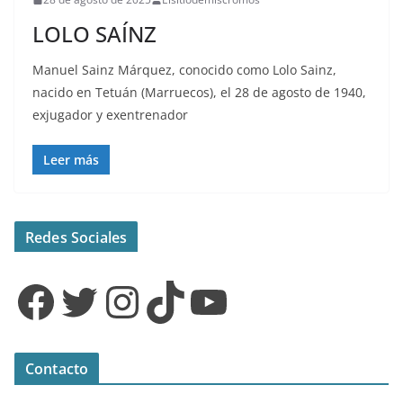
LOLO SAÍNZ
Manuel Sainz Márquez, conocido como Lolo Sainz,
nacido en Tetuán (Marruecos), el 28 de agosto de 1940,
exjugador y exentrenador
Leer más
Redes Sociales
Facebook
Twitter
Instagram
TikTok
YouTube
Contacto