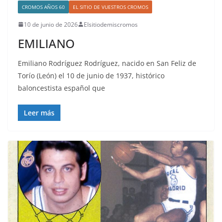
CROMOS AÑOS 60
EL SITIO DE VUESTROS CROMOS
10 de junio de 2026
Elsitiodemiscromos
EMILIANO
Emiliano Rodríguez Rodríguez, nacido en San Feliz de
Torío (León) el 10 de junio de 1937, histórico
baloncestista español que
Leer más