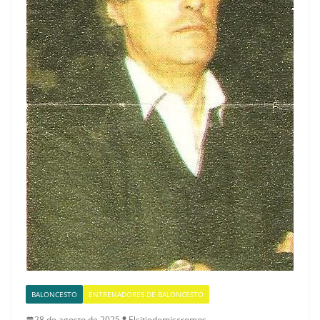
BALONCESTO
ENTRENADORES DE BALONCESTO
28 de agosto de 2025
Elsitiodemiscromos