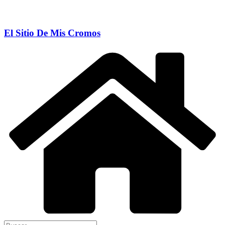
El Sitio De Mis Cromos