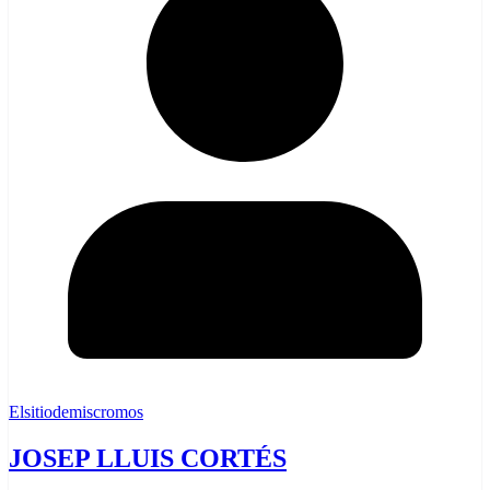
Elsitiodemiscromos
JOSEP LLUIS CORTÉS