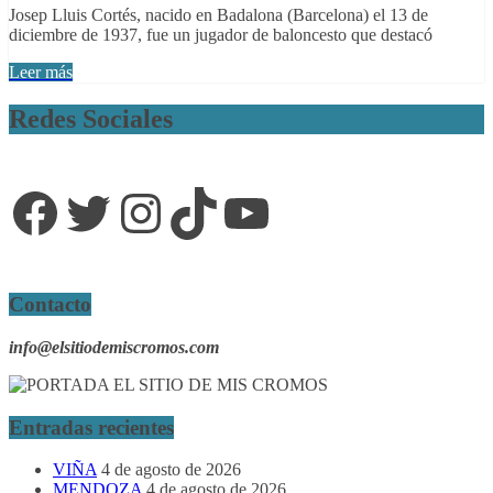
Josep Lluis Cortés, nacido en Badalona (Barcelona) el 13 de
diciembre de 1937, fue un jugador de baloncesto que destacó
Leer más
Redes Sociales
Facebook
Twitter
Instagram
TikTok
YouTube
Contacto
info@elsitiodemiscromos.com
Entradas recientes
VIÑA
4 de agosto de 2026
MENDOZA
4 de agosto de 2026