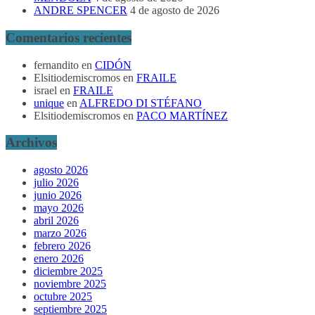
ANDRE SPENCER
4 de agosto de 2026
Comentarios recientes
fernandito
en
CIDÓN
Elsitiodemiscromos
en
FRAILE
israel
en
FRAILE
unique
en
ALFREDO DI STÉFANO
Elsitiodemiscromos
en
PACO MARTÍNEZ
Archivos
agosto 2026
julio 2026
junio 2026
mayo 2026
abril 2026
marzo 2026
febrero 2026
enero 2026
diciembre 2025
noviembre 2025
octubre 2025
septiembre 2025