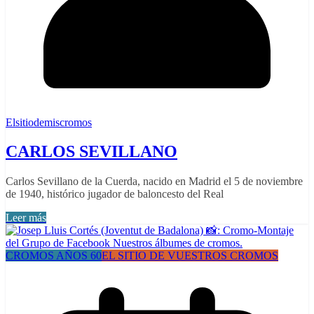
Elsitiodemiscromos
CARLOS SEVILLANO
Carlos Sevillano de la Cuerda, nacido en Madrid el 5 de noviembre
de 1940, histórico jugador de baloncesto del Real
Leer más
CROMOS AÑOS 60
EL SITIO DE VUESTROS CROMOS