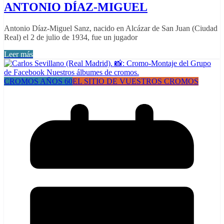
ANTONIO DÍAZ-MIGUEL
Antonio Díaz-Miguel Sanz, nacido en Alcázar de San Juan (Ciudad
Real) el 2 de julio de 1934, fue un jugador
Leer más
CROMOS AÑOS 60
EL SITIO DE VUESTROS CROMOS