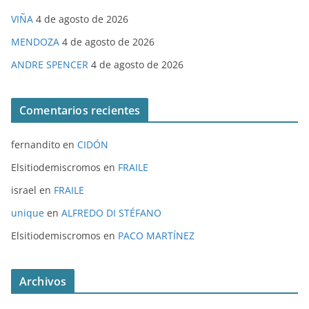
VIÑA
4 de agosto de 2026
MENDOZA
4 de agosto de 2026
ANDRE SPENCER
4 de agosto de 2026
Comentarios recientes
fernandito
en
CIDÓN
Elsitiodemiscromos
en
FRAILE
israel
en
FRAILE
unique
en
ALFREDO DI STÉFANO
Elsitiodemiscromos
en
PACO MARTÍNEZ
Archivos