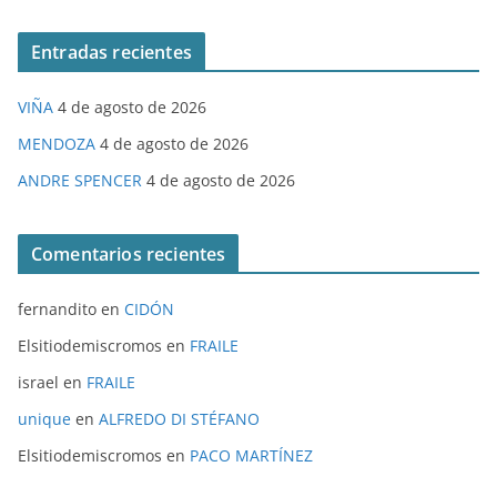
Entradas recientes
VIÑA
4 de agosto de 2026
MENDOZA
4 de agosto de 2026
ANDRE SPENCER
4 de agosto de 2026
Comentarios recientes
fernandito
en
CIDÓN
Elsitiodemiscromos
en
FRAILE
israel
en
FRAILE
unique
en
ALFREDO DI STÉFANO
Elsitiodemiscromos
en
PACO MARTÍNEZ