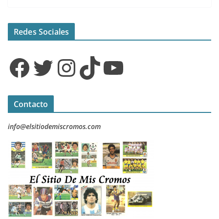
Redes Sociales
Facebook
Twitter
Instagram
TikTok
YouTube
Contacto
info@elsitiodemiscromos.com