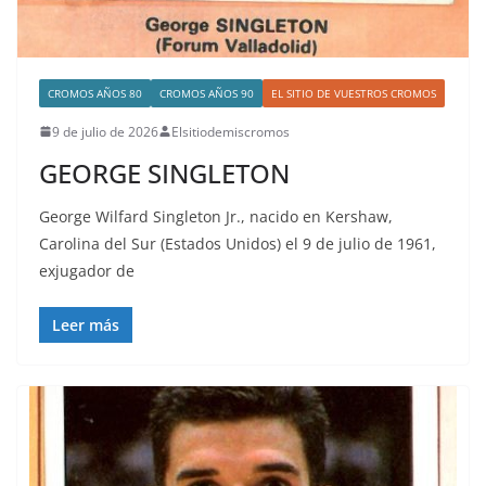
CROMOS AÑOS 80
CROMOS AÑOS 90
EL SITIO DE VUESTROS CROMOS
9 de julio de 2026
Elsitiodemiscromos
GEORGE SINGLETON
George Wilfard Singleton Jr., nacido en Kershaw,
Carolina del Sur (Estados Unidos) el 9 de julio de 1961,
exjugador de
Leer más