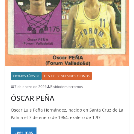
CROMOS AÑOS 80
EL SITIO DE VUESTROS CROMOS
7 de enero de 2026
Elsitiodemiscromos
ÓSCAR PEÑA
Óscar Luis Peña Hernández, nacido en Santa Cruz de La
Palma el 7 de enero de 1964, exalero de 1,97
Leer más