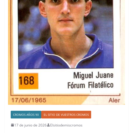
CROMOS AÑOS 90
EL SITIO DE VUESTROS CROMOS
17 de junio de 2026
Elsitiodemiscromos