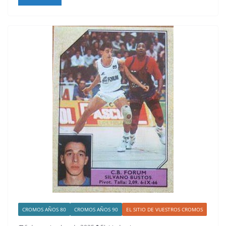
CROMOS AÑOS 80
CROMOS AÑOS 90
EL SITIO DE VUESTROS CROMOS