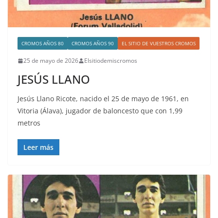
CROMOS AÑOS 80
CROMOS AÑOS 90
EL SITIO DE VUESTROS CROMOS
25 de mayo de 2026
Elsitiodemiscromos
JESÚS LLANO
Jesús Llano Ricote, nacido el 25 de mayo de 1961, en
Vitoria (Álava), jugador de baloncesto que con 1,99
metros
Leer más