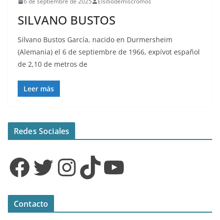
6 de septiembre de 2025
Elsitiodemiscromos
SILVANO BUSTOS
Silvano Bustos García, nacido en Durmersheim
(Alemania) el 6 de septiembre de 1966, expívot español
de 2,10 de metros de
Leer más
Redes Sociales
Facebook
Twitter
Instagram
TikTok
YouTube
Contacto