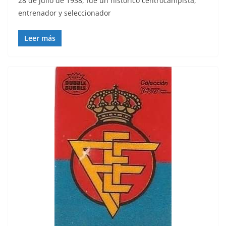
28 de julio de 1938, fue un histórico centrocampista,
entrenador y seleccionador
Leer más