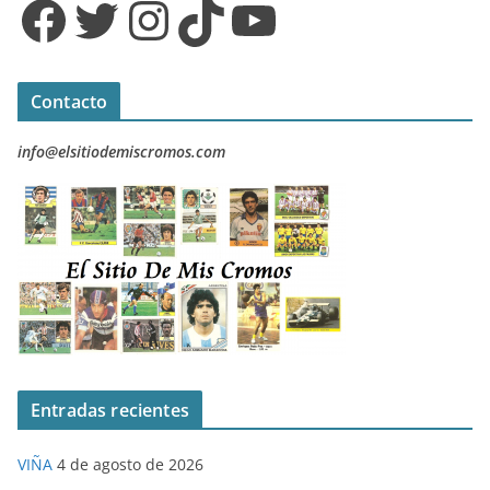
Facebook
Twitter
Instagram
TikTok
YouTube
Contacto
info@elsitiodemiscromos.com
Entradas recientes
VIÑA
4 de agosto de 2026