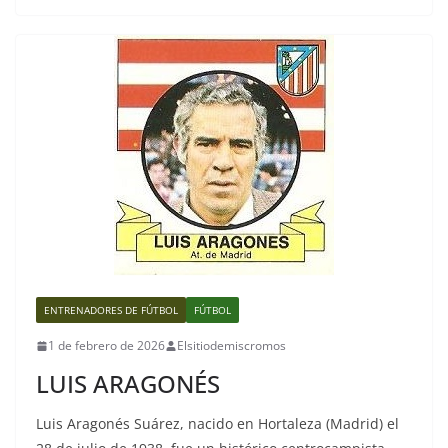
ENTRENADORES DE FÚTBOL
FÚTBOL
1 de febrero de 2026
Elsitiodemiscromos
LUIS ARAGONÉS
Luis Aragonés Suárez, nacido en Hortaleza (Madrid) el