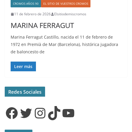
CROMOS AÑOS 90
EL SITIO DE VUESTROS CROMOS
11 de febrero de 2026
Elsitiodemiscromos
MARINA FERRAGUT
Marina Ferragut Castillo, nacida el 11 de febrero de
1972 en Premià de Mar (Barcelona), histórica jugadora
de baloncesto de
Leer más
Redes Sociales
Facebook
Twitter
Instagram
TikTok
YouTube