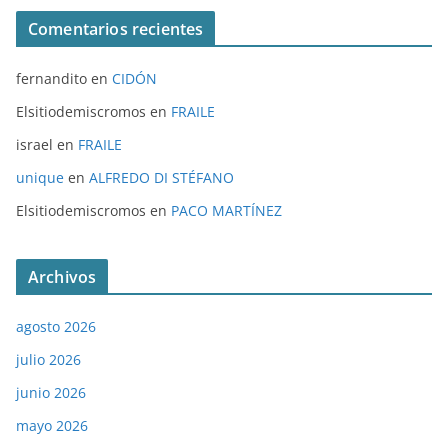
Comentarios recientes
fernandito
en
CIDÓN
Elsitiodemiscromos
en
FRAILE
israel
en
FRAILE
unique
en
ALFREDO DI STÉFANO
Elsitiodemiscromos
en
PACO MARTÍNEZ
Archivos
agosto 2026
julio 2026
junio 2026
mayo 2026