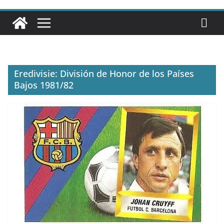
Eredivisie: División de Honor de los Países
Bajos 1981/82