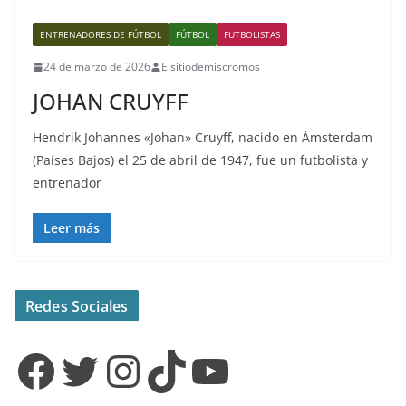
ENTRENADORES DE FÚTBOL
FÚTBOL
FUTBOLISTAS
24 de marzo de 2026
Elsitiodemiscromos
JOHAN CRUYFF
Hendrik Johannes «Johan» Cruyff, nacido en Ámsterdam
(Países Bajos) el 25 de abril de 1947, fue un futbolista y
entrenador
Leer más
Redes Sociales
Facebook
Twitter
Instagram
TikTok
YouTube