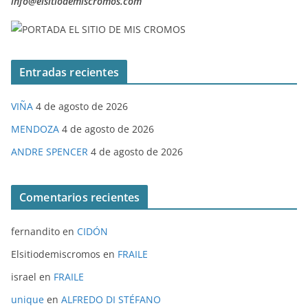
info@elsitiodemiscromos.com
Entradas recientes
VIÑA
4 de agosto de 2026
MENDOZA
4 de agosto de 2026
ANDRE SPENCER
4 de agosto de 2026
Comentarios recientes
fernandito
en
CIDÓN
Elsitiodemiscromos
en
FRAILE
israel
en
FRAILE
unique
en
ALFREDO DI STÉFANO