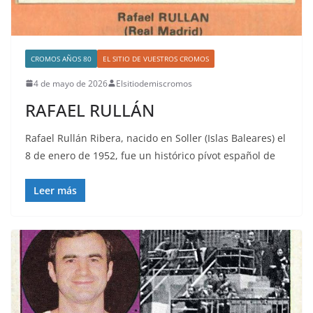
CROMOS AÑOS 80
EL SITIO DE VUESTROS CROMOS
4 de mayo de 2026
Elsitiodemiscromos
RAFAEL RULLÁN
Rafael Rullán Ribera, nacido en Soller (Islas Baleares) el
8 de enero de 1952, fue un histórico pívot español de
Leer más