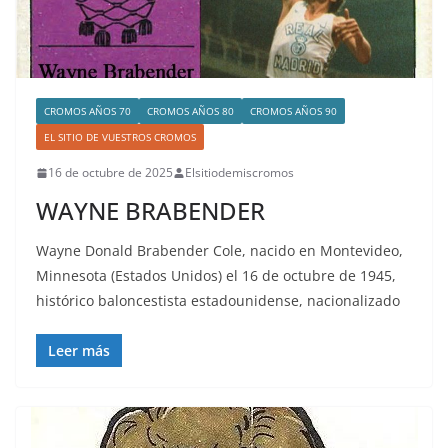
CROMOS AÑOS 70
CROMOS AÑOS 80
CROMOS AÑOS 90
EL SITIO DE VUESTROS CROMOS
16 de octubre de 2025
Elsitiodemiscromos
WAYNE BRABENDER
Wayne Donald Brabender Cole, nacido en Montevideo,
Minnesota (Estados Unidos) el 16 de octubre de 1945,
histórico baloncestista estadounidense, nacionalizado
Leer más