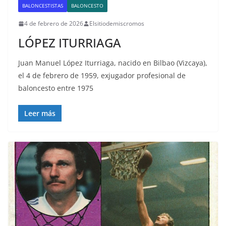
BALONCESTISTAS
BALONCESTO
4 de febrero de 2026
Elsitiodemiscromos
LÓPEZ ITURRIAGA
Juan Manuel López Iturriaga, nacido en Bilbao (Vizcaya),
el 4 de febrero de 1959, exjugador profesional de
baloncesto entre 1975
Leer más