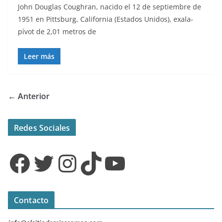
John Douglas Coughran, nacido el 12 de septiembre de
1951 en Pittsburg, California (Estados Unidos), exala-
pívot de 2,01 metros de
Leer más
← Anterior
Redes Sociales
Facebook
Twitter
Instagram
TikTok
YouTube
Contacto