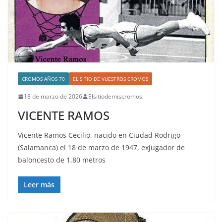
CROMOS AÑOS 70
EL SITIO DE VUESTROS CROMOS
18 de marzo de 2026
Elsitiodemiscromos
VICENTE RAMOS
Vicente Ramos Cecilio, nacido en Ciudad Rodrigo
(Salamanca) el 18 de marzo de 1947, exjugador de
baloncesto de 1,80 metros
Leer más