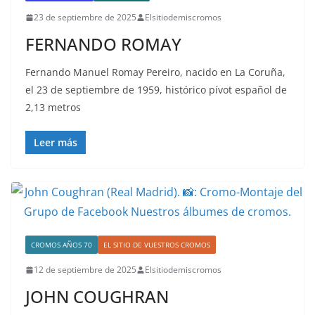
23 de septiembre de 2025
Elsitiodemiscromos
FERNANDO ROMAY
Fernando Manuel Romay Pereiro, nacido en La Coruña,
el 23 de septiembre de 1959, histórico pívot español de
2,13 metros
Leer más
CROMOS AÑOS 70
EL SITIO DE VUESTROS CROMOS
12 de septiembre de 2025
Elsitiodemiscromos
JOHN COUGHRAN