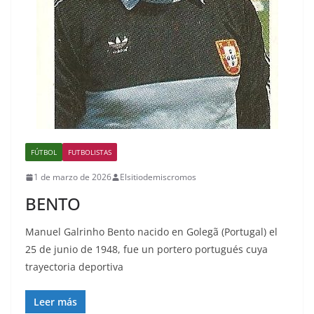
FÚTBOL
FUTBOLISTAS
1 de marzo de 2026
Elsitiodemiscromos
BENTO
Manuel Galrinho Bento nacido en Golegã (Portugal) el
25 de junio de 1948, fue un portero portugués cuya
trayectoria deportiva
Leer más