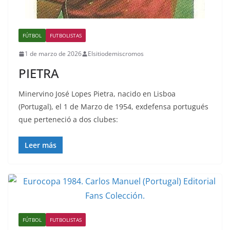
FÚTBOL
FUTBOLISTAS
1 de marzo de 2026
Elsitiodemiscromos
PIETRA
Minervino José Lopes Pietra, nacido en Lisboa
(Portugal), el 1 de Marzo de 1954, exdefensa portugués
que perteneció a dos clubes:
Leer más
FÚTBOL
FUTBOLISTAS