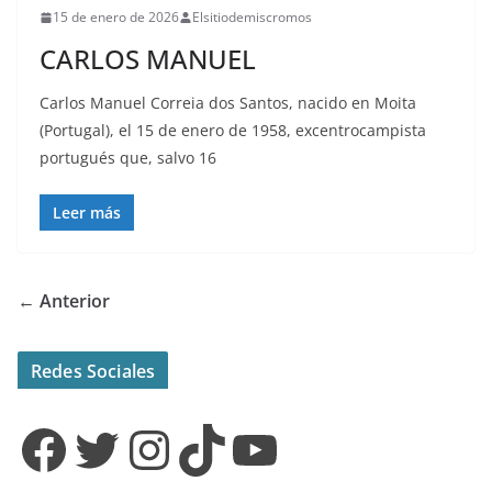
15 de enero de 2026
Elsitiodemiscromos
CARLOS MANUEL
Carlos Manuel Correia dos Santos, nacido en Moita
(Portugal), el 15 de enero de 1958, excentrocampista
portugués que, salvo 16
Leer más
← Anterior
Redes Sociales
Facebook
Twitter
Instagram
TikTok
YouTube