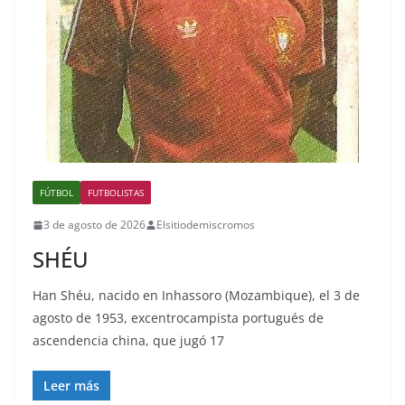
FÚTBOL
FUTBOLISTAS
3 de agosto de 2026
Elsitiodemiscromos
SHÉU
Han Shéu, nacido en Inhassoro (Mozambique), el 3 de
agosto de 1953, excentrocampista portugués de
ascendencia china, que jugó 17
Leer más