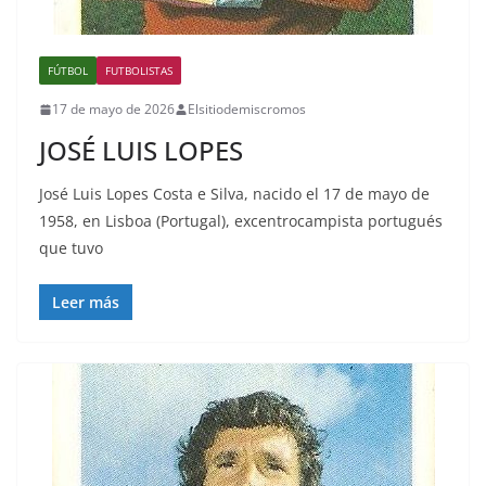
FÚTBOL
FUTBOLISTAS
17 de mayo de 2026
Elsitiodemiscromos
JOSÉ LUIS LOPES
José Luis Lopes Costa e Silva, nacido el 17 de mayo de
1958, en Lisboa (Portugal), excentrocampista portugués
que tuvo
Leer más