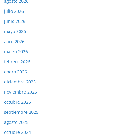
agosto 2026
julio 2026
junio 2026
mayo 2026
abril 2026
marzo 2026
febrero 2026
enero 2026
diciembre 2025
noviembre 2025
octubre 2025
septiembre 2025
agosto 2025
octubre 2024