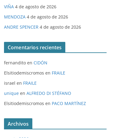
VIÑA
4 de agosto de 2026
MENDOZA
4 de agosto de 2026
ANDRE SPENCER
4 de agosto de 2026
Comentarios recientes
fernandito
en
CIDÓN
Elsitiodemiscromos
en
FRAILE
israel
en
FRAILE
unique
en
ALFREDO DI STÉFANO
Elsitiodemiscromos
en
PACO MARTÍNEZ
Archivos