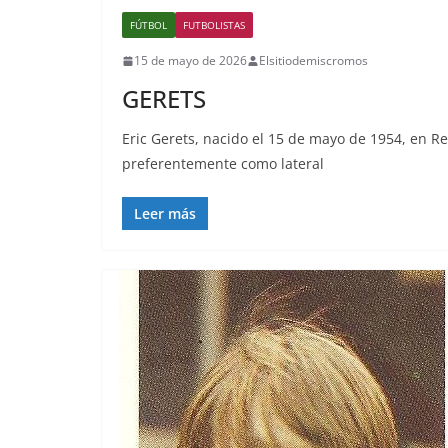
FÚTBOL
FUTBOLISTAS
15 de mayo de 2026
Elsitiodemiscromos
GERETS
Eric Gerets, nacido el 15 de mayo de 1954, en Re
preferentemente como lateral
Leer más