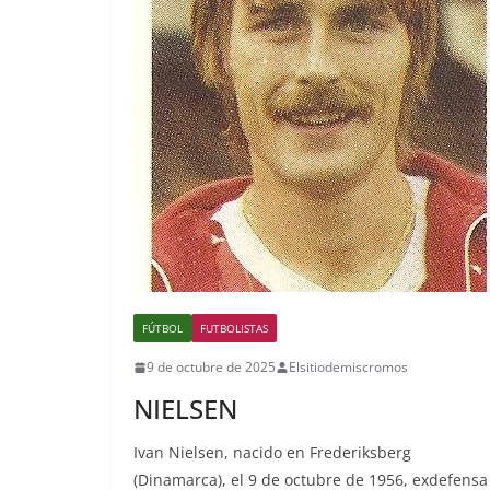
FÚTBOL
FUTBOLISTAS
9 de octubre de 2025
Elsitiodemiscromos
NIELSEN
Ivan Nielsen, nacido en Frederiksberg
(Dinamarca), el 9 de octubre de 1956, exdefensa