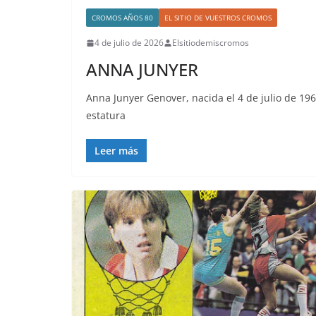
CROMOS AÑOS 80
EL SITIO DE VUESTROS CROMOS
4 de julio de 2026
Elsitiodemiscromos
ANNA JUNYER
Anna Junyer Genover, nacida el 4 de julio de 196
estatura
Leer más