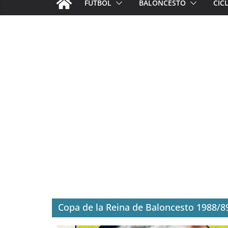
FÚTBOL
BALONCESTO
CIC
Copa de la Reina de Baloncesto 1988/8