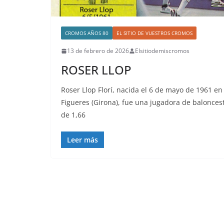
CROMOS AÑOS 80
EL SITIO DE VUESTROS CROMOS
13 de febrero de 2026
Elsitiodemiscromos
ROSER LLOP
Roser Llop Florí, nacida el 6 de mayo de 1961 en
Figueres (Girona), fue una jugadora de balonces
de 1,66
Leer más