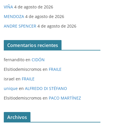
VIÑA
4 de agosto de 2026
MENDOZA
4 de agosto de 2026
ANDRE SPENCER
4 de agosto de 2026
Comentarios recientes
fernandito
en
CIDÓN
Elsitiodemiscromos
en
FRAILE
israel
en
FRAILE
unique
en
ALFREDO DI STÉFANO
Elsitiodemiscromos
en
PACO MARTÍNEZ
Archivos