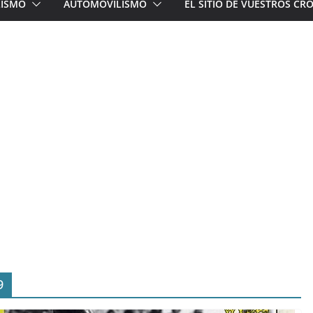
LISMO
AUTOMOVILISMO
EL SITIO DE VUESTROS C
9