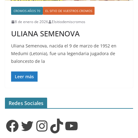
CROMOS AÑOS 70
EL SITIO DE VUESTROS CROMOS
8 de enero de 2026
Elsitiodemiscromos
ULIANA SEMENOVA
Uliana Semenova, nacida el 9 de marzo de 1952 en
Medumi (Letonia), fue una legendaria jugadora de
baloncesto de la
Leer más
Redes Sociales
Facebook
Twitter
Instagram
TikTok
YouTube