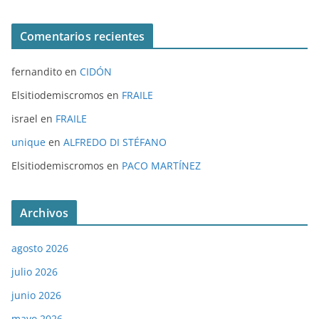
Comentarios recientes
fernandito
en
CIDÓN
Elsitiodemiscromos
en
FRAILE
israel
en
FRAILE
unique
en
ALFREDO DI STÉFANO
Elsitiodemiscromos
en
PACO MARTÍNEZ
Archivos
agosto 2026
julio 2026
junio 2026
mayo 2026