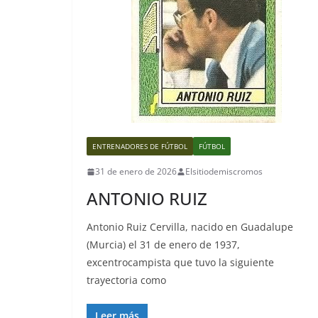
ENTRENADORES DE FÚTBOL
FÚTBOL
31 de enero de 2026
Elsitiodemiscromos
ANTONIO RUIZ
Antonio Ruiz Cervilla, nacido en Guadalupe
(Murcia) el 31 de enero de 1937,
excentrocampista que tuvo la siguiente
trayectoria como
Leer más