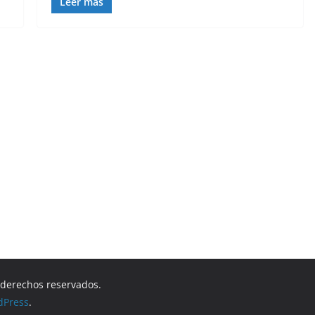
Leer más
s derechos reservados.
dPress
.