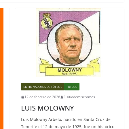
ENTRENADORES DE FÚTBOL
FÚTBOL
12 de febrero de 2026
Elsitiodemiscromos
LUIS MOLOWNY
Luis Molowny Arbelo, nacido en Santa Cruz de
Tenerife el 12 de mayo de 1925, fue un histórico