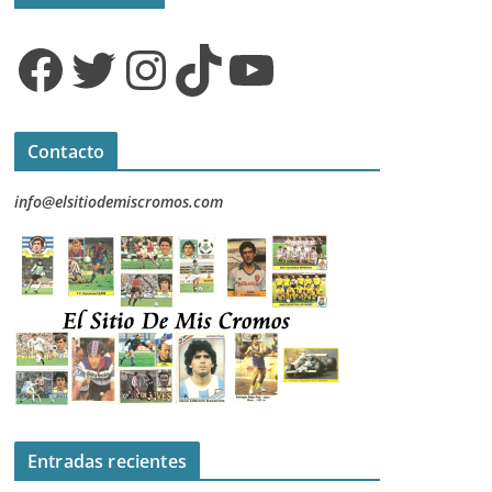
Facebook
Twitter
Instagram
TikTok
YouTube
Contacto
info@elsitiodemiscromos.com
Entradas recientes