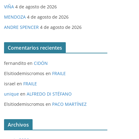
VIÑA
4 de agosto de 2026
MENDOZA
4 de agosto de 2026
ANDRE SPENCER
4 de agosto de 2026
Comentarios recientes
fernandito
en
CIDÓN
Elsitiodemiscromos
en
FRAILE
israel
en
FRAILE
unique
en
ALFREDO DI STÉFANO
Elsitiodemiscromos
en
PACO MARTÍNEZ
Archivos