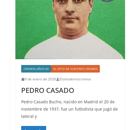
CROMOS AÑOS 60
EL SITIO DE VUESTROS CROMOS
9 de enero de 2026
Elsitiodemiscromos
PEDRO CASADO
Pedro Casado Bucho, nacido en Madrid el 20 de
noviembre de 1937, fue un futbolista que jugó de
lateral y