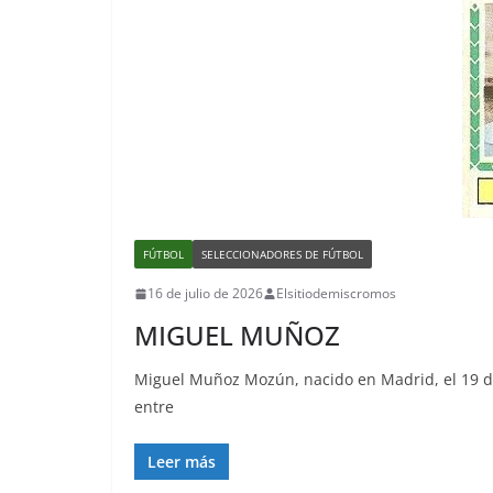
FÚTBOL
SELECCIONADORES DE FÚTBOL
16 de julio de 2026
Elsitiodemiscromos
MIGUEL MUÑOZ
Miguel Muñoz Mozún, nacido en Madrid, el 19 de
entre
Leer más