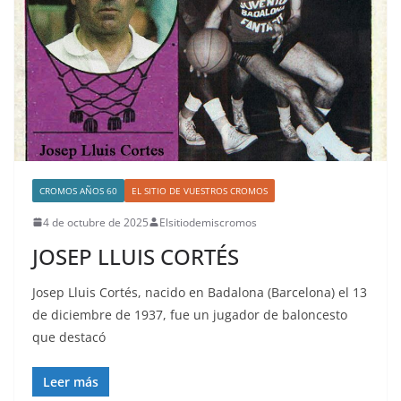
CROMOS AÑOS 60
EL SITIO DE VUESTROS CROMOS
4 de octubre de 2025
Elsitiodemiscromos
JOSEP LLUIS CORTÉS
Josep Lluis Cortés, nacido en Badalona (Barcelona) el 13
de diciembre de 1937, fue un jugador de baloncesto
que destacó
Leer más