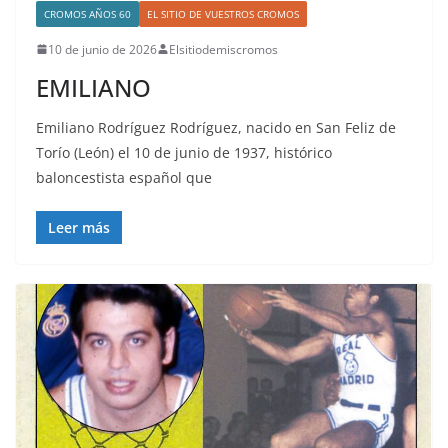
CROMOS AÑOS 60
EL SITIO DE VUESTROS CROMOS
10 de junio de 2026
Elsitiodemiscromos
EMILIANO
Emiliano Rodríguez Rodríguez, nacido en San Feliz de
Torío (León) el 10 de junio de 1937, histórico
baloncestista español que
Leer más