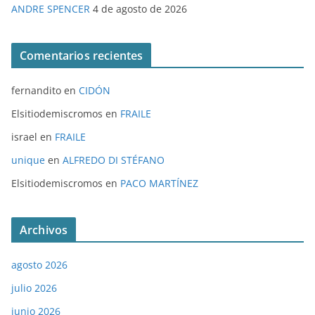
ANDRE SPENCER
4 de agosto de 2026
Comentarios recientes
fernandito
en
CIDÓN
Elsitiodemiscromos
en
FRAILE
israel
en
FRAILE
unique
en
ALFREDO DI STÉFANO
Elsitiodemiscromos
en
PACO MARTÍNEZ
Archivos
agosto 2026
julio 2026
junio 2026