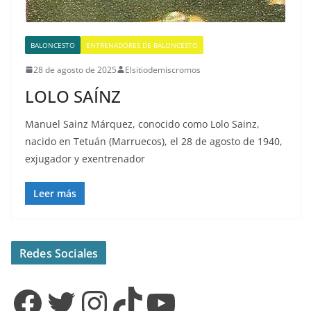
BALONCESTO
ENTRENADORES DE BALONCESTO
28 de agosto de 2025
Elsitiodemiscromos
LOLO SAÍNZ
Manuel Sainz Márquez, conocido como Lolo Sainz,
nacido en Tetuán (Marruecos), el 28 de agosto de 1940,
exjugador y exentrenador
Leer más
Redes Sociales
Facebook
Twitter
Instagram
TikTok
YouTube