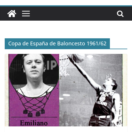
Copa de España de Baloncesto 1961/62