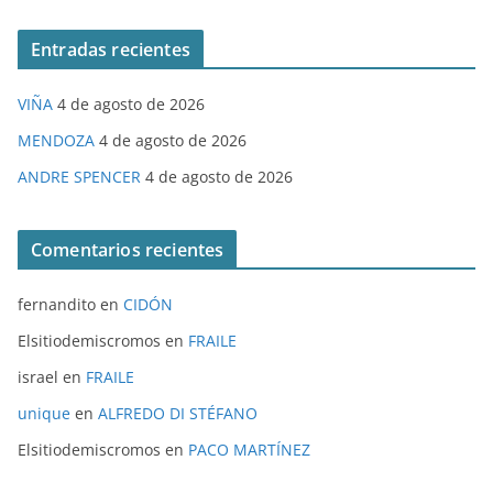
Entradas recientes
VIÑA
4 de agosto de 2026
MENDOZA
4 de agosto de 2026
ANDRE SPENCER
4 de agosto de 2026
Comentarios recientes
fernandito
en
CIDÓN
Elsitiodemiscromos
en
FRAILE
israel
en
FRAILE
unique
en
ALFREDO DI STÉFANO
Elsitiodemiscromos
en
PACO MARTÍNEZ