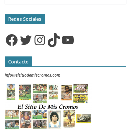
Redes Sociales
Facebook
Twitter
Instagram
TikTok
YouTube
Contacto
info@elsitiodemiscromos.com