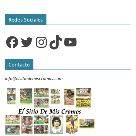
Redes Sociales
Facebook
Twitter
Instagram
TikTok
YouTube
Contacto
info@elsitiodemiscromos.com