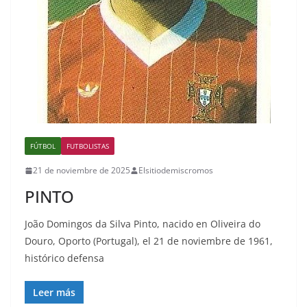
FÚTBOL
FUTBOLISTAS
21 de noviembre de 2025
Elsitiodemiscromos
PINTO
João Domingos da Silva Pinto, nacido en Oliveira do
Douro, Oporto (Portugal), el 21 de noviembre de 1961,
histórico defensa
Leer más