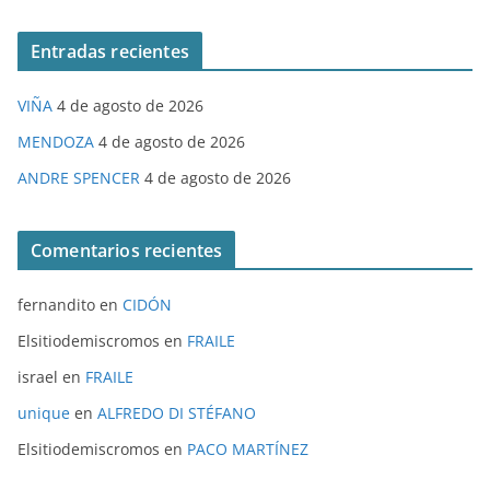
Entradas recientes
VIÑA
4 de agosto de 2026
MENDOZA
4 de agosto de 2026
ANDRE SPENCER
4 de agosto de 2026
Comentarios recientes
fernandito
en
CIDÓN
Elsitiodemiscromos
en
FRAILE
israel
en
FRAILE
unique
en
ALFREDO DI STÉFANO
Elsitiodemiscromos
en
PACO MARTÍNEZ