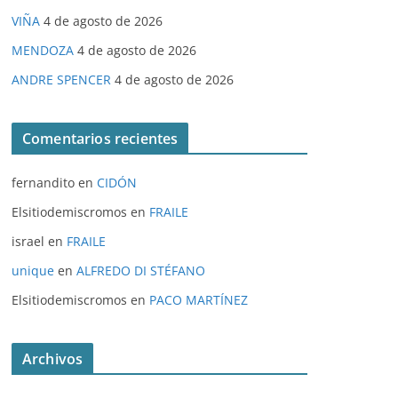
VIÑA
4 de agosto de 2026
MENDOZA
4 de agosto de 2026
ANDRE SPENCER
4 de agosto de 2026
Comentarios recientes
fernandito
en
CIDÓN
Elsitiodemiscromos
en
FRAILE
israel
en
FRAILE
unique
en
ALFREDO DI STÉFANO
Elsitiodemiscromos
en
PACO MARTÍNEZ
Archivos