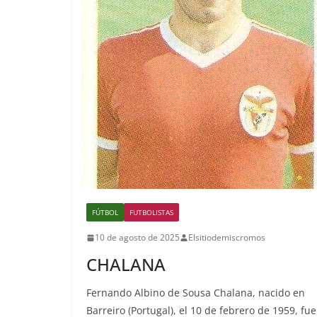
FÚTBOL
FUTBOLISTAS
10 de agosto de 2025
Elsitiodemiscromos
CHALANA
Fernando Albino de Sousa Chalana, nacido en
Barreiro (Portugal), el 10 de febrero de 1959, fue