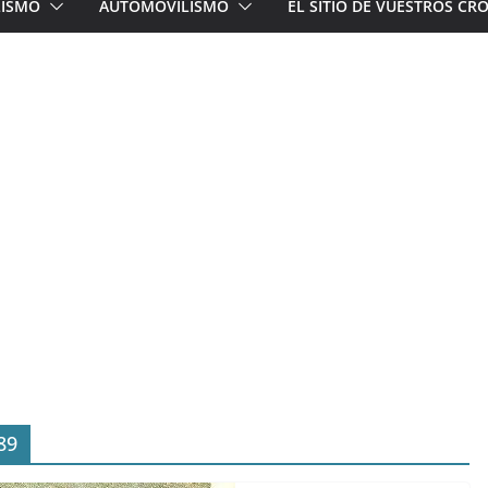
LISMO
AUTOMOVILISMO
EL SITIO DE VUESTROS C
89