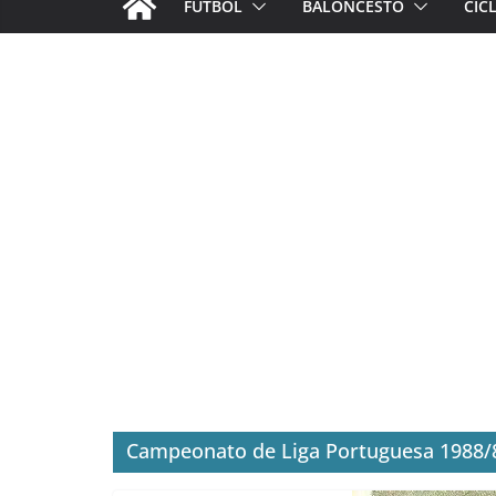
FÚTBOL
BALONCESTO
CIC
Campeonato de Liga Portuguesa 1988/