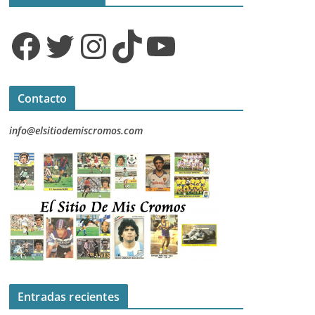
Facebook
Twitter
Instagram
TikTok
YouTube
Contacto
info@elsitiodemiscromos.com
Entradas recientes