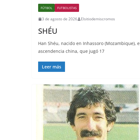
FÚTBOL
FUTBOLISTAS
3 de agosto de 2026
Elsitiodemiscromos
SHÉU
Han Shéu, nacido en Inhassoro (Mozambique), e
ascendencia china, que jugó 17
Leer más