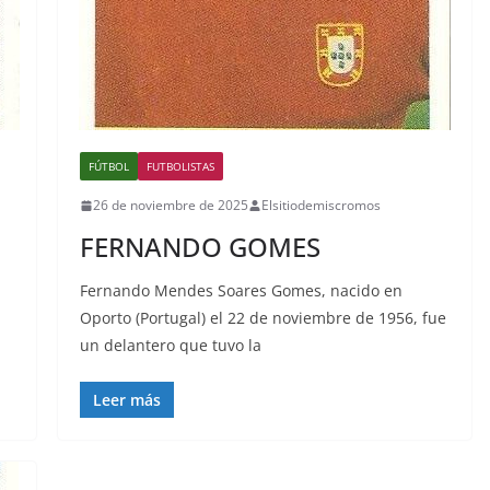
FÚTBOL
FUTBOLISTAS
26 de noviembre de 2025
Elsitiodemiscromos
FERNANDO GOMES
Fernando Mendes Soares Gomes, nacido en
Oporto (Portugal) el 22 de noviembre de 1956, fue
un delantero que tuvo la
Leer más