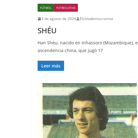
FÚTBOL
FUTBOLISTAS
3 de agosto de 2026
Elsitiodemiscromos
SHÉU
Han Shéu, nacido en Inhassoro (Mozambique), e
ascendencia china, que jugó 17
Leer más