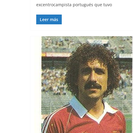
excentrocampista portugués que tuvo
Leer más