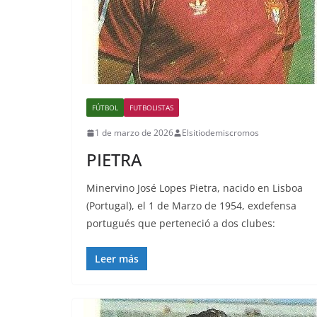
FÚTBOL
FUTBOLISTAS
1 de marzo de 2026
Elsitiodemiscromos
PIETRA
Minervino José Lopes Pietra, nacido en Lisboa
(Portugal), el 1 de Marzo de 1954, exdefensa
portugués que perteneció a dos clubes:
Leer más