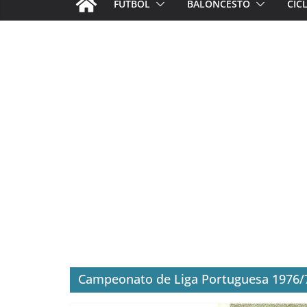
FÚTBOL
BALONCESTO
CIC
Campeonato de Liga Portuguesa 1976/