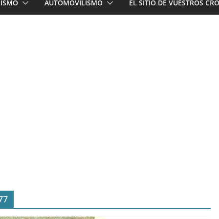
LISMO
AUTOMOVILISMO
EL SITIO DE VUESTROS C
77