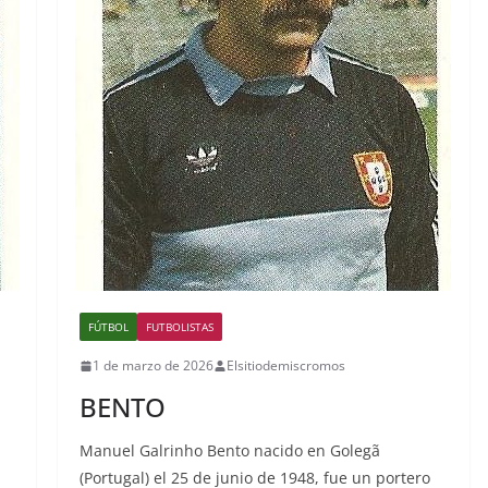
FÚTBOL
FUTBOLISTAS
1 de marzo de 2026
Elsitiodemiscromos
BENTO
Manuel Galrinho Bento nacido en Golegã
(Portugal) el 25 de junio de 1948, fue un portero