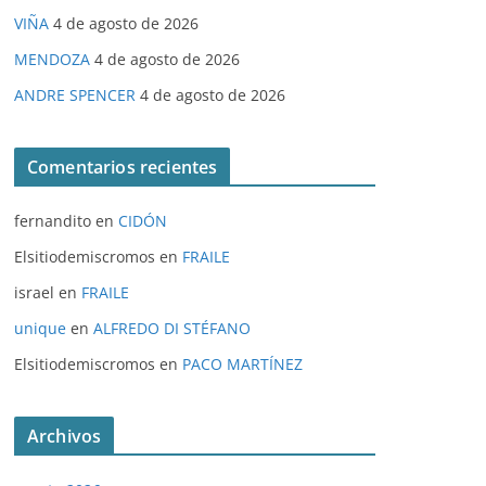
VIÑA
4 de agosto de 2026
MENDOZA
4 de agosto de 2026
ANDRE SPENCER
4 de agosto de 2026
Comentarios recientes
fernandito
en
CIDÓN
Elsitiodemiscromos
en
FRAILE
israel
en
FRAILE
unique
en
ALFREDO DI STÉFANO
Elsitiodemiscromos
en
PACO MARTÍNEZ
Archivos