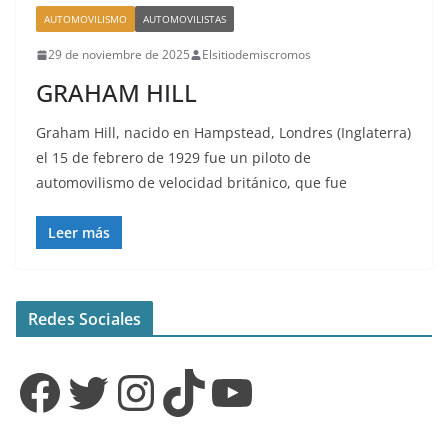
AUTOMOVILISMO
AUTOMOVILISTAS
29 de noviembre de 2025
Elsitiodemiscromos
GRAHAM HILL
Graham Hill, nacido en Hampstead, Londres (Inglaterra)
el 15 de febrero de 1929 fue un piloto de
automovilismo de velocidad británico, que fue
Leer más
Redes Sociales
Facebook
Twitter
Instagram
TikTok
YouTube