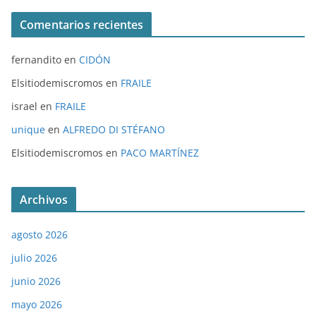
Comentarios recientes
fernandito
en
CIDÓN
Elsitiodemiscromos
en
FRAILE
israel
en
FRAILE
unique
en
ALFREDO DI STÉFANO
Elsitiodemiscromos
en
PACO MARTÍNEZ
Archivos
agosto 2026
julio 2026
junio 2026
mayo 2026