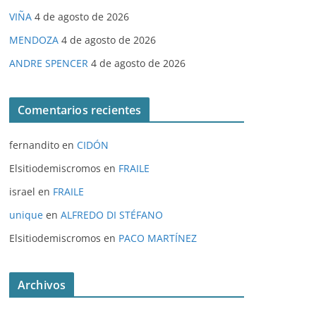
VIÑA
4 de agosto de 2026
MENDOZA
4 de agosto de 2026
ANDRE SPENCER
4 de agosto de 2026
Comentarios recientes
fernandito
en
CIDÓN
Elsitiodemiscromos
en
FRAILE
israel
en
FRAILE
unique
en
ALFREDO DI STÉFANO
Elsitiodemiscromos
en
PACO MARTÍNEZ
Archivos