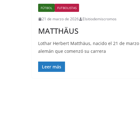
FÚTBOL
FUTBOLISTAS
21 de marzo de 2026
Elsitiodemiscromos
MATTHÄUS
Lothar Herbert Matthäus, nacido el 21 de marzo 
alemán que comenzó su carrera
Leer más