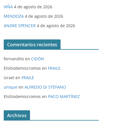
VIÑA
4 de agosto de 2026
MENDOZA
4 de agosto de 2026
ANDRE SPENCER
4 de agosto de 2026
Comentarios recientes
fernandito
en
CIDÓN
Elsitiodemiscromos
en
FRAILE
israel
en
FRAILE
unique
en
ALFREDO DI STÉFANO
Elsitiodemiscromos
en
PACO MARTÍNEZ
Archivos