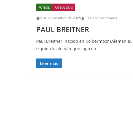
FÚTBOL
FUTBOLISTAS
5 de septiembre de 2025
Elsitiodemiscromos
PAUL BREITNER
Paul Breitner, nacido en Kolbermoor (Alemania),
izquierdo alemán que jugó en
Leer más