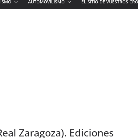
LISMO
AUTOMOVILISMO
EL SITIO DE VUESTROS C
Real Zaragoza). Ediciones