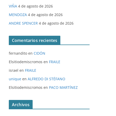
VIÑA
4 de agosto de 2026
MENDOZA
4 de agosto de 2026
ANDRE SPENCER
4 de agosto de 2026
Comentarios recientes
fernandito
en
CIDÓN
Elsitiodemiscromos
en
FRAILE
israel
en
FRAILE
unique
en
ALFREDO DI STÉFANO
Elsitiodemiscromos
en
PACO MARTÍNEZ
Archivos