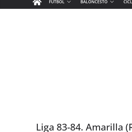
FÚTBOL
BALONCESTO
CIC
Liga 83-84. Amarilla (