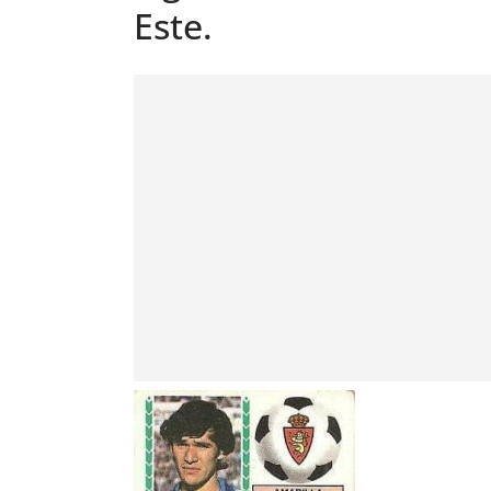
Este.