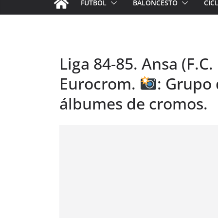
FÚTBOL
BALONCESTO
CIC
Liga 84-85. Ansa (F.C.
Eurocrom.
: Grupo
álbumes de cromos.