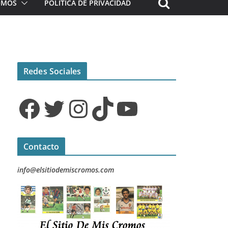
ROMOS
POLÍTICA DE PRIVACIDAD
Redes Sociales
Facebook
Twitter
Instagram
TikTok
YouTube
Contacto
info@elsitiodemiscromos.com