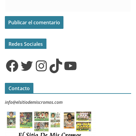
Redes Sociales
Facebook
Twitter
Instagram
TikTok
YouTube
Contacto
info@elsitiodemiscromos.com