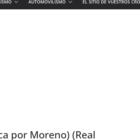
LISMO
AUTOMOVILISMO
EL SITIO DE VUESTROS C
oca por Moreno) (Real