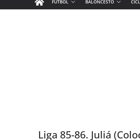
FÚTBOL
BALONCESTO
CIC
Liga 85-86. Juliá (Col