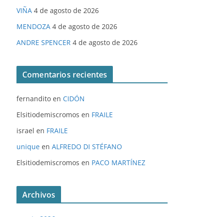
VIÑA
4 de agosto de 2026
MENDOZA
4 de agosto de 2026
ANDRE SPENCER
4 de agosto de 2026
Comentarios recientes
fernandito
en
CIDÓN
Elsitiodemiscromos
en
FRAILE
israel
en
FRAILE
unique
en
ALFREDO DI STÉFANO
Elsitiodemiscromos
en
PACO MARTÍNEZ
Archivos