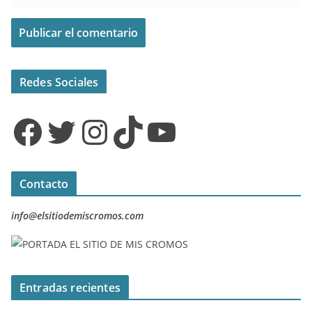
Redes Sociales
Facebook
Twitter
Instagram
TikTok
YouTube
Contacto
info@elsitiodemiscromos.com
Entradas recientes