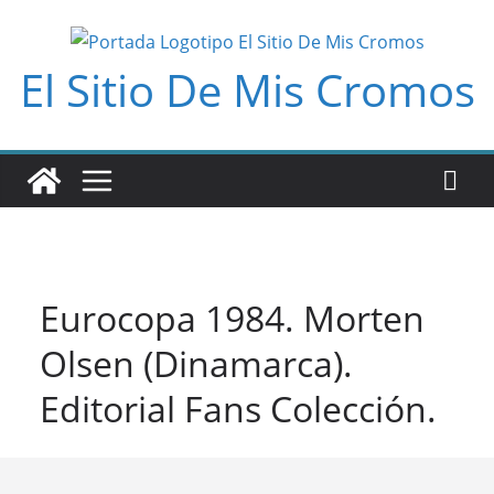
Saltar
al
El Sitio De Mis Cromos
contenido
Eurocopa 1984. Morten
Olsen (Dinamarca).
Editorial Fans Colección.