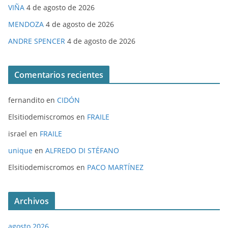
VIÑA
4 de agosto de 2026
MENDOZA
4 de agosto de 2026
ANDRE SPENCER
4 de agosto de 2026
Comentarios recientes
fernandito
en
CIDÓN
Elsitiodemiscromos
en
FRAILE
israel
en
FRAILE
unique
en
ALFREDO DI STÉFANO
Elsitiodemiscromos
en
PACO MARTÍNEZ
Archivos
agosto 2026