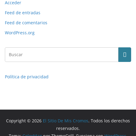
Acceder
Feed de entradas
Feed de comentarios
WordPress.org
Política de privacidad
Copyright © 2026
El Sitio De Mis Cromos
. Todos los derechos
reservados.
Tema:
ColorMag
por ThemeGrill. Funciona con
WordPress
.