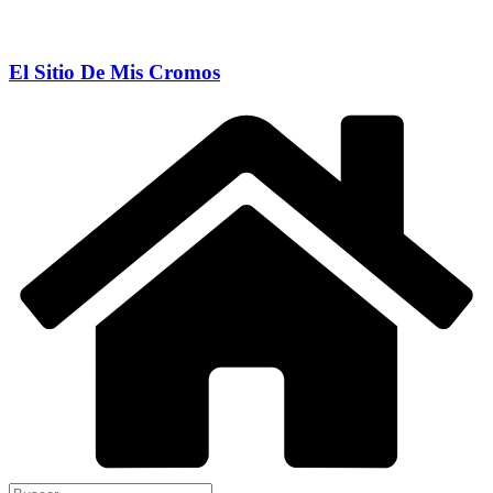
El Sitio De Mis Cromos