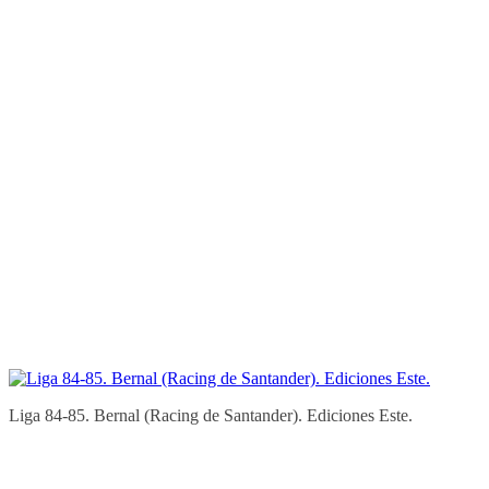
Liga 84-85. Bernal (Racing de Santander). Ediciones Este.