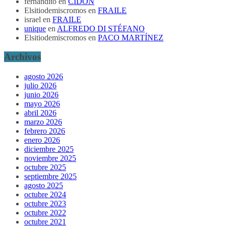
fernandito
en
CIDÓN
Elsitiodemiscromos
en
FRAILE
israel
en
FRAILE
unique
en
ALFREDO DI STÉFANO
Elsitiodemiscromos
en
PACO MARTÍNEZ
Archivos
agosto 2026
julio 2026
junio 2026
mayo 2026
abril 2026
marzo 2026
febrero 2026
enero 2026
diciembre 2025
noviembre 2025
octubre 2025
septiembre 2025
agosto 2025
octubre 2024
octubre 2023
octubre 2022
octubre 2021