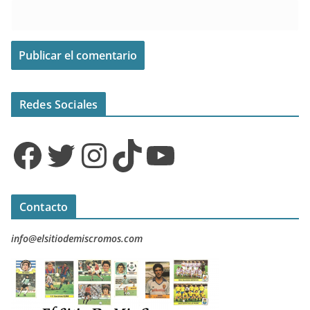
Redes Sociales
Facebook
Twitter
Instagram
TikTok
YouTube
Contacto
info@elsitiodemiscromos.com