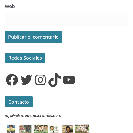
Web
Redes Sociales
Facebook
Twitter
Instagram
TikTok
YouTube
Contacto
info@elsitiodemiscromos.com