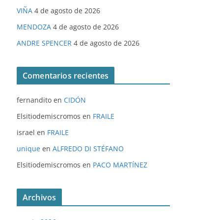
VIÑA
4 de agosto de 2026
MENDOZA
4 de agosto de 2026
ANDRE SPENCER
4 de agosto de 2026
Comentarios recientes
fernandito
en
CIDÓN
Elsitiodemiscromos
en
FRAILE
israel
en
FRAILE
unique
en
ALFREDO DI STÉFANO
Elsitiodemiscromos
en
PACO MARTÍNEZ
Archivos