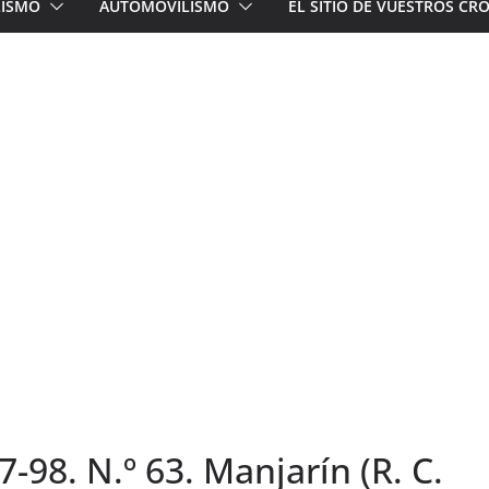
LISMO
AUTOMOVILISMO
EL SITIO DE VUESTROS C
7-98. N.º 63. Manjarín (R. C.