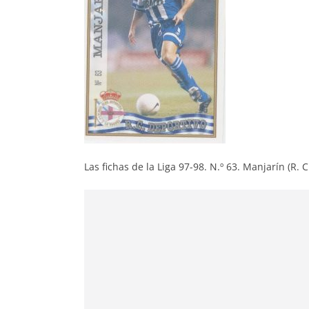
Las fichas de la Liga 97-98. N.º 63. Manjarín (R.