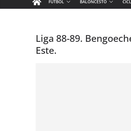
FÚTBOL
BALONCESTO
CIC
Liga 88-89. Bengoeche
Este.