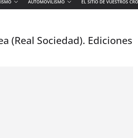
LISMO
AUTOMOVILISMO
EL SITIO DE VUESTROS C
a (Real Sociedad). Ediciones