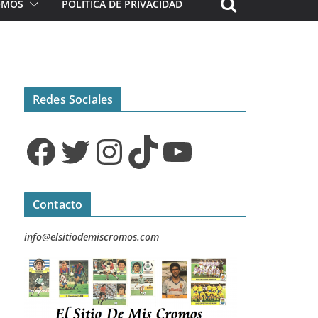
ROMOS
POLÍTICA DE PRIVACIDAD
Redes Sociales
Facebook
Twitter
Instagram
TikTok
YouTube
Contacto
info@elsitiodemiscromos.com