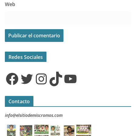
Web
Redes Sociales
Facebook
Twitter
Instagram
TikTok
YouTube
Contacto
info@elsitiodemiscromos.com