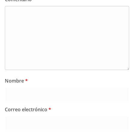
Nombre
*
Correo electrónico
*