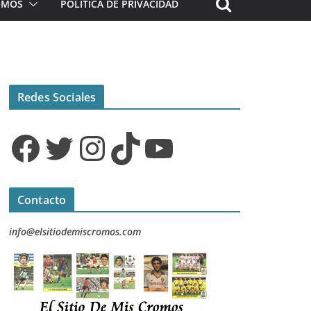
ROMOS
POLÍTICA DE PRIVACIDAD
Redes Sociales
Facebook
Twitter
Instagram
TikTok
YouTube
Contacto
info@elsitiodemiscromos.com