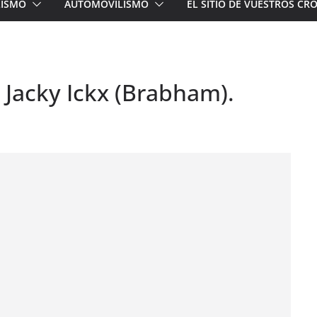
LISMO
AUTOMOVILISMO
EL SITIO DE VUESTROS C
 Jacky Ickx (Brabham).