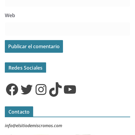
Web
Redes Sociales
Facebook
Twitter
Instagram
TikTok
YouTube
Contacto
info@elsitiodemiscromos.com