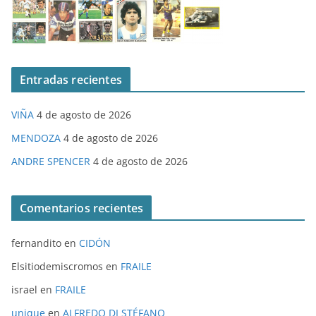
Entradas recientes
VIÑA
4 de agosto de 2026
MENDOZA
4 de agosto de 2026
ANDRE SPENCER
4 de agosto de 2026
Comentarios recientes
fernandito
en
CIDÓN
Elsitiodemiscromos
en
FRAILE
israel
en
FRAILE
unique
en
ALFREDO DI STÉFANO