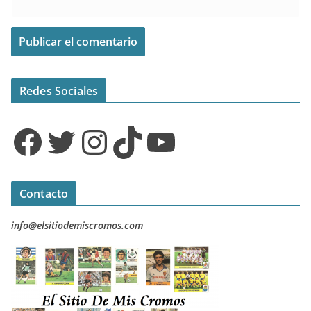
Redes Sociales
Facebook
Twitter
Instagram
TikTok
YouTube
Contacto
info@elsitiodemiscromos.com