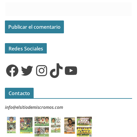
Redes Sociales
Facebook
Twitter
Instagram
TikTok
YouTube
Contacto
info@elsitiodemiscromos.com