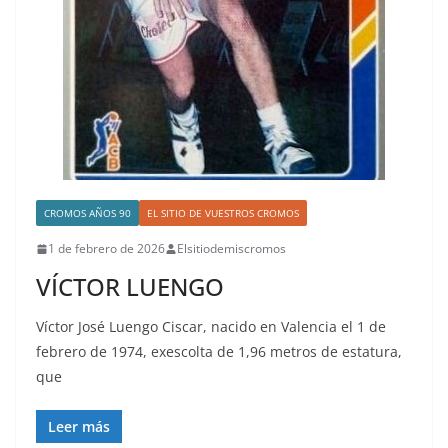
CROMOS AÑOS 90
EL SITIO DE VUESTROS CROMOS
1 de febrero de 2026
Elsitiodemiscromos
VÍCTOR LUENGO
Víctor José Luengo Ciscar, nacido en Valencia el 1 de
febrero de 1974, exescolta de 1,96 metros de estatura,
que
Leer más