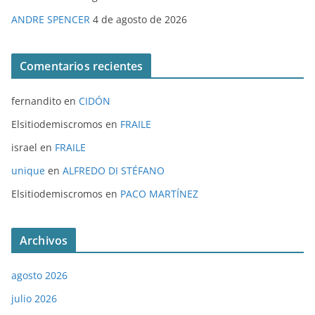
ANDRE SPENCER
4 de agosto de 2026
Comentarios recientes
fernandito
en
CIDÓN
Elsitiodemiscromos
en
FRAILE
israel
en
FRAILE
unique
en
ALFREDO DI STÉFANO
Elsitiodemiscromos
en
PACO MARTÍNEZ
Archivos
agosto 2026
julio 2026