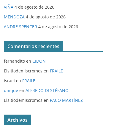
VIÑA
4 de agosto de 2026
MENDOZA
4 de agosto de 2026
ANDRE SPENCER
4 de agosto de 2026
Comentarios recientes
fernandito
en
CIDÓN
Elsitiodemiscromos
en
FRAILE
israel
en
FRAILE
unique
en
ALFREDO DI STÉFANO
Elsitiodemiscromos
en
PACO MARTÍNEZ
Archivos