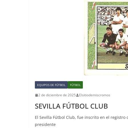
EQUIPOS DE FÚTBOL
FÚTBOL
2 de diciembre de 2025
Elsitiodemiscromos
SEVILLA FÚTBOL CLUB
El Sevilla Fútbol Club, fue inscrito en el registr
presidente