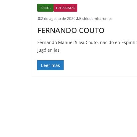
FÚTBOL
FUTBOLISTAS
2 de agosto de 2026
Elsitiodemiscromos
FERNANDO COUTO
Fernando Manuel Silva Couto, nacido en Espinho 
jugó en las
Leer más