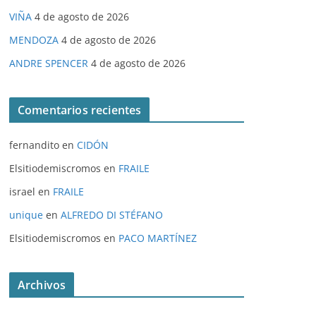
VIÑA
4 de agosto de 2026
MENDOZA
4 de agosto de 2026
ANDRE SPENCER
4 de agosto de 2026
Comentarios recientes
fernandito
en
CIDÓN
Elsitiodemiscromos
en
FRAILE
israel
en
FRAILE
unique
en
ALFREDO DI STÉFANO
Elsitiodemiscromos
en
PACO MARTÍNEZ
Archivos