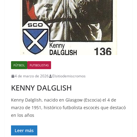
FÚTBOL
FUTBOLISTAS
4 de marzo de 2026
Elsitiodemiscromos
KENNY DALGLISH
Kenny Dalglish, nacido en Glasgow (Escocia) el 4 de
marzo de 1951, histórico futbolista escocés que destacó
en los años
Leer más