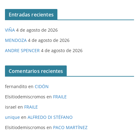
Entradas recientes
VIÑA
4 de agosto de 2026
MENDOZA
4 de agosto de 2026
ANDRE SPENCER
4 de agosto de 2026
Comentarios recientes
fernandito
en
CIDÓN
Elsitiodemiscromos
en
FRAILE
israel
en
FRAILE
unique
en
ALFREDO DI STÉFANO
Elsitiodemiscromos
en
PACO MARTÍNEZ