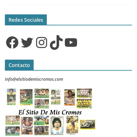
Redes Sociales
Facebook
Twitter
Instagram
TikTok
YouTube
Contacto
info@elsitiodemiscromos.com