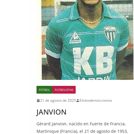
FÚTBOL
FUTBOLISTAS
21 de agosto de 2025
Elsitiodemiscromos
JANVION
Gérard Janvion, nacido en Fuerte de Francia,
Martinique (Francia), el 21 de agosto de 1953,