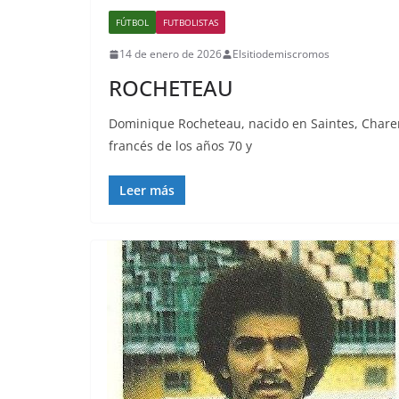
FÚTBOL
FUTBOLISTAS
14 de enero de 2026
Elsitiodemiscromos
ROCHETEAU
Dominique Rocheteau, nacido en Saintes, Charen
francés de los años 70 y
Leer más