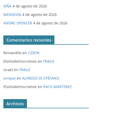
VIÑA
4 de agosto de 2026
MENDOZA
4 de agosto de 2026
ANDRE SPENCER
4 de agosto de 2026
Comentarios recientes
fernandito
en
CIDÓN
Elsitiodemiscromos
en
FRAILE
israel
en
FRAILE
unique
en
ALFREDO DI STÉFANO
Elsitiodemiscromos
en
PACO MARTÍNEZ
Archivos