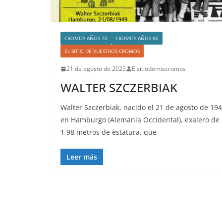
CROMOS AÑOS 70
CROMOS AÑOS 80
EL SITIO DE VUESTROS CROMOS
21 de agosto de 2025
Elsitiodemiscromos
WALTER SZCZERBIAK
Walter Szczerbiak, nacido el 21 de agosto de 19
en Hamburgo (Alemania Occidental), exalero de
1,98 metros de estatura, que
Leer más