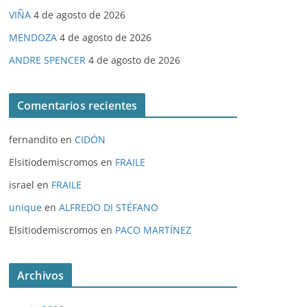
VIÑA
4 de agosto de 2026
MENDOZA
4 de agosto de 2026
ANDRE SPENCER
4 de agosto de 2026
Comentarios recientes
fernandito
en
CIDÓN
Elsitiodemiscromos
en
FRAILE
israel
en
FRAILE
unique
en
ALFREDO DI STÉFANO
Elsitiodemiscromos
en
PACO MARTÍNEZ
Archivos