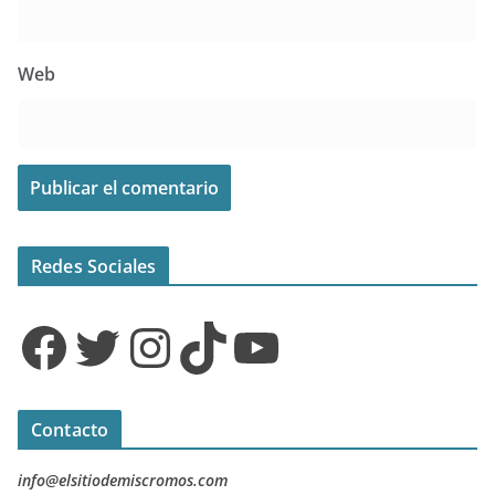
Web
Redes Sociales
Facebook
Twitter
Instagram
TikTok
YouTube
Contacto
info@elsitiodemiscromos.com