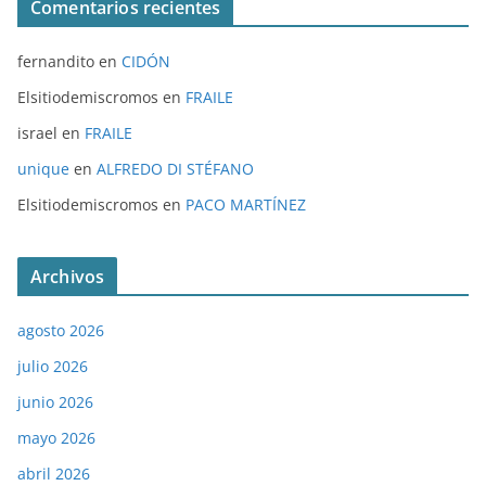
Comentarios recientes
fernandito
en
CIDÓN
Elsitiodemiscromos
en
FRAILE
israel
en
FRAILE
unique
en
ALFREDO DI STÉFANO
Elsitiodemiscromos
en
PACO MARTÍNEZ
Archivos
agosto 2026
julio 2026
junio 2026
mayo 2026
abril 2026