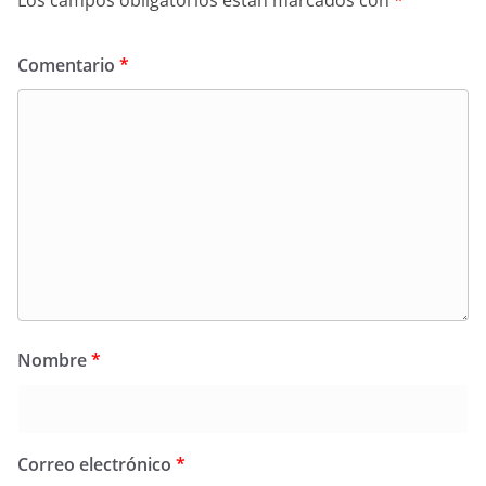
Los campos obligatorios están marcados con
*
Comentario
*
Nombre
*
Correo electrónico
*