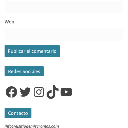
Web
Redes Sociales
Facebook
Twitter
Instagram
TikTok
YouTube
Contacto
info@elsitiodemiscromos.com