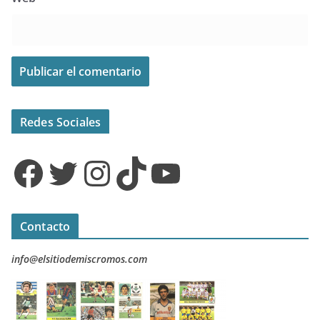
Redes Sociales
Facebook
Twitter
Instagram
TikTok
YouTube
Contacto
info@elsitiodemiscromos.com