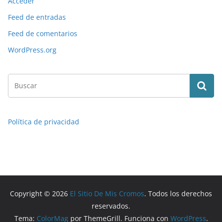
Acceder
Feed de entradas
Feed de comentarios
WordPress.org
Política de privacidad
Copyright © 2026
El Sitio De Mis Cromos
. Todos los derechos
reservados.
Tema:
ColorMag
por ThemeGrill. Funciona con
WordPress
.