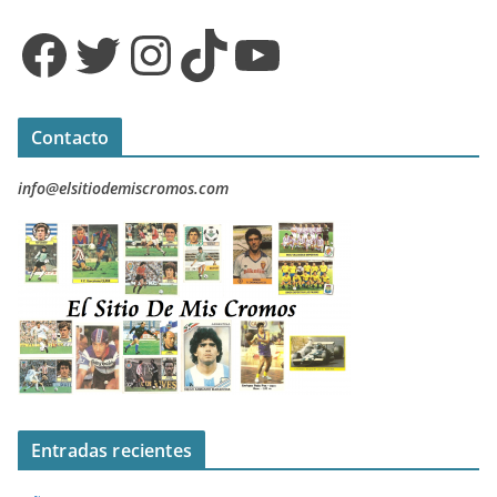
Facebook
Twitter
Instagram
TikTok
YouTube
Contacto
info@elsitiodemiscromos.com
Entradas recientes